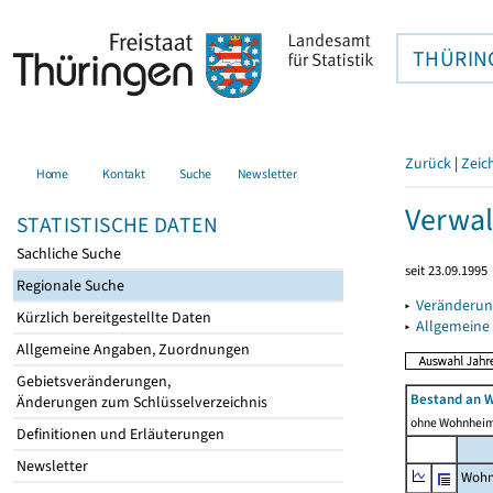
THÜRIN
Zurück
|
Zeic
Home
Kontakt
Suche
Newsletter
Verwal
STATISTISCHE DATEN
Sachliche Suche
seit 23.09.1995
Regionale Suche
▸
Veränderun
Kürzlich bereitgestellte Daten
▸
Allgemeine
Allgemeine Angaben, Zuordnungen
Gebietsveränderungen,
Bestand an 
Änderungen zum Schlüsselverzeichnis
ohne Wohnhei
Definitionen und Erläuterungen
Newsletter
Wohn