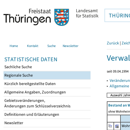
THÜRIN
Zurück
|
Zeic
Home
Kontakt
Suche
Newsletter
Verwal
STATISTISCHE DATEN
Sachliche Suche
seit 09.04.1994
Regionale Suche
▸
Veränderun
Kürzlich bereitgestellte Daten
▸
Allgemeine
Allgemeine Angaben, Zuordnungen
Gebietsveränderungen,
Bestand an 
Änderungen zum Schlüsselverzeichnis
ohne Wohnhei
Definitionen und Erläuterungen
Newsletter
Wohn