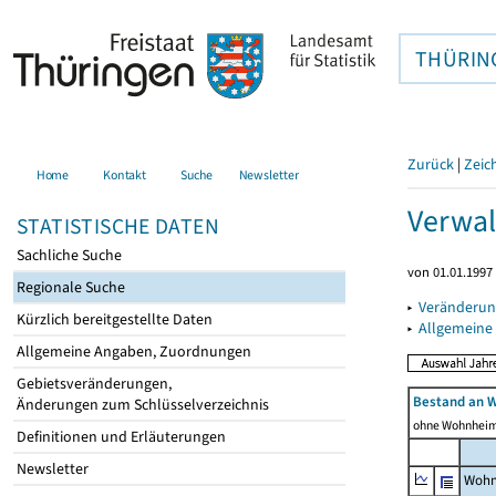
THÜRIN
Zurück
|
Zeic
Home
Kontakt
Suche
Newsletter
Verwal
STATISTISCHE DATEN
Sachliche Suche
von 01.01.1997 
Regionale Suche
▸
Veränderun
Kürzlich bereitgestellte Daten
▸
Allgemeine
Allgemeine Angaben, Zuordnungen
Gebietsveränderungen,
Bestand an 
Änderungen zum Schlüsselverzeichnis
ohne Wohnhei
Definitionen und Erläuterungen
Newsletter
Wohn