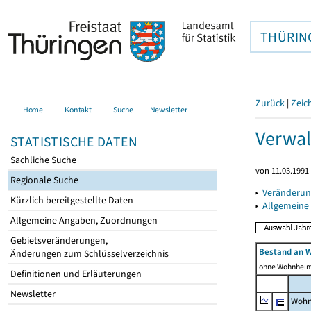
THÜRIN
Zurück
|
Zeic
Home
Kontakt
Suche
Newsletter
Verwal
STATISTISCHE DATEN
Sachliche Suche
von 11.03.1991 
Regionale Suche
▸
Veränderun
Kürzlich bereitgestellte Daten
▸
Allgemeine
Allgemeine Angaben, Zuordnungen
Gebietsveränderungen,
Bestand an 
Änderungen zum Schlüsselverzeichnis
ohne Wohnhei
Definitionen und Erläuterungen
Newsletter
Wohn