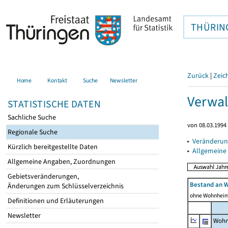
THÜRIN
Zurück
|
Zeic
Home
Kontakt
Suche
Newsletter
Verwal
STATISTISCHE DATEN
Sachliche Suche
von 08.03.1994 
Regionale Suche
▸
Veränderun
Kürzlich bereitgestellte Daten
▸
Allgemeine
Allgemeine Angaben, Zuordnungen
Gebietsveränderungen,
Bestand an 
Änderungen zum Schlüsselverzeichnis
ohne Wohnhei
Definitionen und Erläuterungen
Newsletter
Wohn