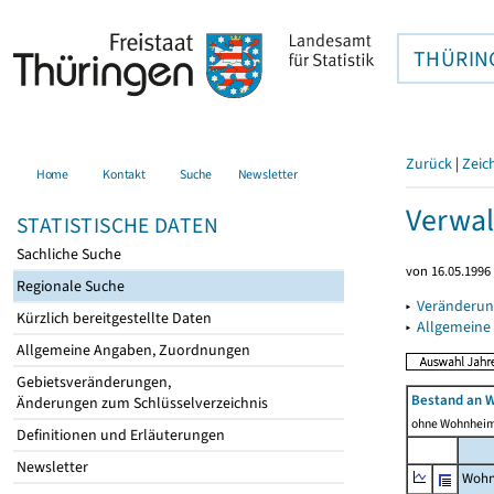
THÜRIN
Zurück
|
Zeic
Home
Kontakt
Suche
Newsletter
Verwal
STATISTISCHE DATEN
Sachliche Suche
von 16.05.1996 
Regionale Suche
▸
Veränderun
Kürzlich bereitgestellte Daten
▸
Allgemeine
Allgemeine Angaben, Zuordnungen
Gebietsveränderungen,
Bestand an 
Änderungen zum Schlüsselverzeichnis
ohne Wohnhei
Definitionen und Erläuterungen
Newsletter
Wohn