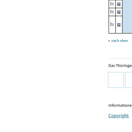
▴
nach oben
Das Thüringer
Informationen
Copyright