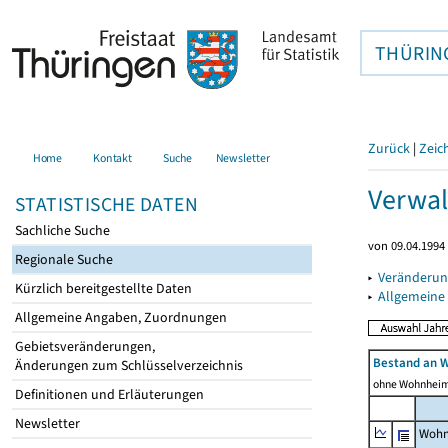
THÜRIN
Zurück
|
Zeic
Home
Kontakt
Suche
Newsletter
Verwal
STATISTISCHE DATEN
Sachliche Suche
von 09.04.1994 
Regionale Suche
▸
Veränderun
Kürzlich bereitgestellte Daten
▸
Allgemeine
Allgemeine Angaben, Zuordnungen
Gebietsveränderungen,
Bestand an 
Änderungen zum Schlüsselverzeichnis
ohne Wohnhei
Definitionen und Erläuterungen
Newsletter
Wohn