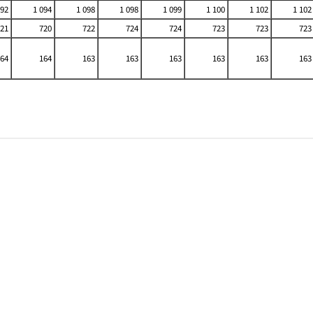
092
1 094
1 098
1 098
1 099
1 100
1 102
1 102
21
720
722
724
724
723
723
723
64
164
163
163
163
163
163
163