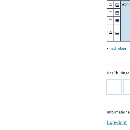
Wohn
▴
nach oben
Das Thüringer
Informationen
Copyright