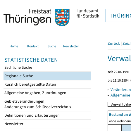
THÜRIN
Zurück
|
Zeic
Home
Kontakt
Suche
Newsletter
Verwal
STATISTISCHE DATEN
Sachliche Suche
seit 22.04.1991
Regionale Suche
bis 11.10.1994 
Kürzlich bereitgestellte Daten
▸
Veränderun
Allgemeine Angaben, Zuordnungen
▸
Allgemeine
Gebietsveränderungen,
Änderungen zum Schlüsselverzeichnis
Bestand an 
Definitionen und Erläuterungen
ohne Wohnhei
Newsletter