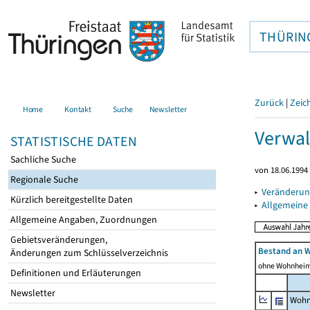
THÜRIN
Zurück
|
Zeic
Home
Kontakt
Suche
Newsletter
Verwal
STATISTISCHE DATEN
Sachliche Suche
von 18.06.1994 
Regionale Suche
▸
Veränderun
Kürzlich bereitgestellte Daten
▸
Allgemeine
Allgemeine Angaben, Zuordnungen
Gebietsveränderungen,
Bestand an 
Änderungen zum Schlüsselverzeichnis
ohne Wohnhei
Definitionen und Erläuterungen
Newsletter
Wohn