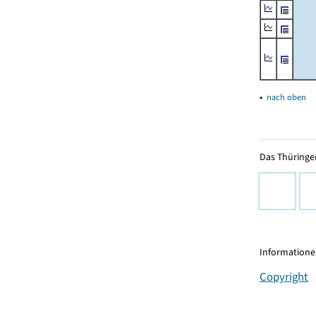
▴
nach oben
Das Thüringer
Informationen
Copyright