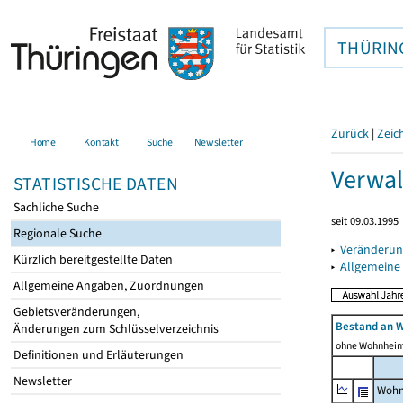
THÜRIN
Zurück
|
Zeic
Home
Kontakt
Suche
Newsletter
Verwal
STATISTISCHE DATEN
Sachliche Suche
seit 09.03.1995
Regionale Suche
▸
Veränderun
Kürzlich bereitgestellte Daten
▸
Allgemeine
Allgemeine Angaben, Zuordnungen
Gebietsveränderungen,
Bestand an 
Änderungen zum Schlüsselverzeichnis
ohne Wohnhei
Definitionen und Erläuterungen
Newsletter
Wohn