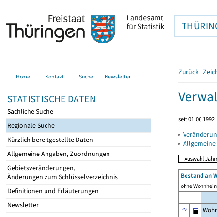
THÜRIN
Zurück
|
Zeic
Home
Kontakt
Suche
Newsletter
Verwal
STATISTISCHE DATEN
Sachliche Suche
seit 01.06.1992
Regionale Suche
▸
Veränderun
Kürzlich bereitgestellte Daten
▸
Allgemeine
Allgemeine Angaben, Zuordnungen
Gebietsveränderungen,
Bestand an 
Änderungen zum Schlüsselverzeichnis
ohne Wohnhei
Definitionen und Erläuterungen
Newsletter
Wohn