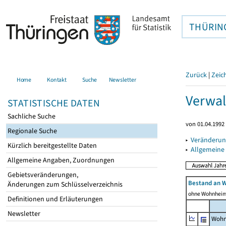
THÜRIN
Zurück
|
Zeic
Home
Kontakt
Suche
Newsletter
Verwal
STATISTISCHE DATEN
Sachliche Suche
von 01.04.1992 
Regionale Suche
▸
Veränderun
Kürzlich bereitgestellte Daten
▸
Allgemeine
Allgemeine Angaben, Zuordnungen
Gebietsveränderungen,
Bestand an 
Änderungen zum Schlüsselverzeichnis
ohne Wohnhei
Definitionen und Erläuterungen
Newsletter
Wohn