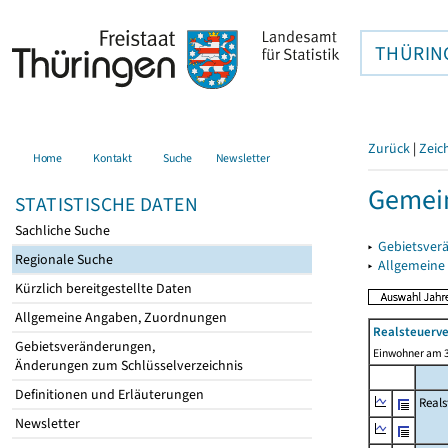
THÜRIN
Zurück
|
Zeic
Home
Kontakt
Suche
Newsletter
Gemei
STATISTISCHE DATEN
Sachliche Suche
▸
Gebietsver
Regionale Suche
▸
Allgemeine
Kürzlich bereitgestellte Daten
Allgemeine Angaben, Zuordnungen
Realsteuerve
Gebietsveränderungen,
Einwohner am 3
Änderungen zum Schlüsselverzeichnis
Definitionen und Erläuterungen
Reals
Newsletter