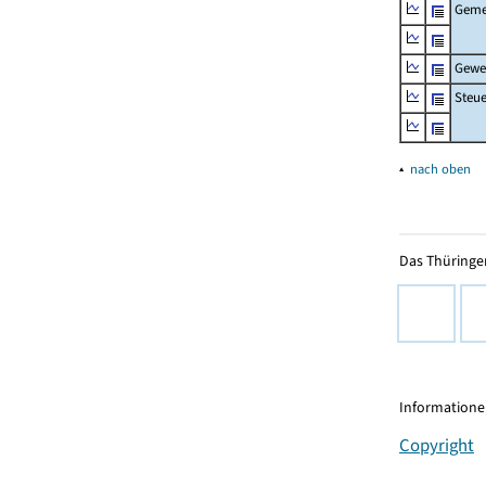
Geme
Gewe
Steu
▴
nach oben
Das Thüringer
Informationen
Copyright