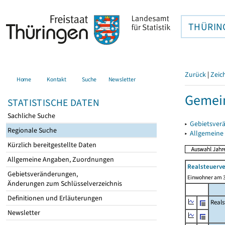
THÜRIN
Zurück
|
Zeic
Home
Kontakt
Suche
Newsletter
Gemein
STATISTISCHE DATEN
Sachliche Suche
▸
Gebietsver
Regionale Suche
▸
Allgemeine
Kürzlich bereitgestellte Daten
Allgemeine Angaben, Zuordnungen
Realsteuerve
Gebietsveränderungen,
Einwohner am 3
Änderungen zum Schlüsselverzeichnis
Definitionen und Erläuterungen
Reals
Newsletter