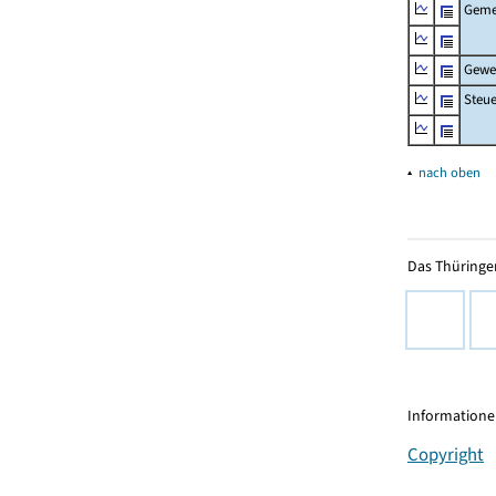
Geme
Gewe
Steu
▴
nach oben
Das Thüringer
Informationen
Copyright