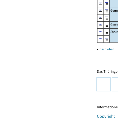
Geme
Gewe
Steu
▴
nach oben
Das Thüringer
Informationen
Copyright