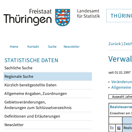
THÜRIN
Zurück
|
Zeic
Home
Kontakt
Suche
Newsletter
Verwal
STATISTISCHE DATEN
Sachliche Suche
seit 01.01.1997
Regionale Suche
▸
Veränderun
Kürzlich bereitgestellte Daten
▸
Allgemeine
Allgemeine Angaben, Zuordnungen
Gebietsveränderungen,
Realsteuerve
Änderungen zum Schlüsselverzeichnis
Einwohner am 3
Definitionen und Erläuterungen
Newsletter
Reals