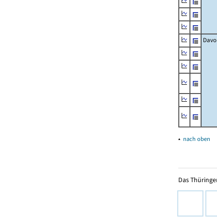
Davo
▴
nach oben
Das Thüringer