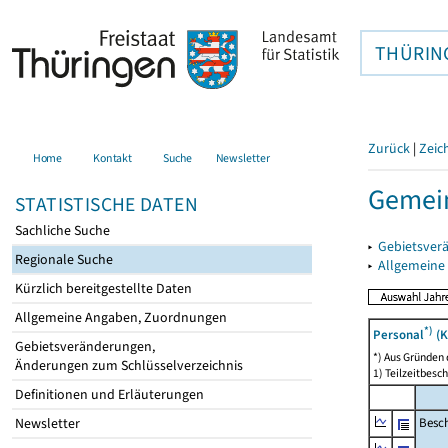
THÜRIN
Zurück
|
Zeic
Home
Kontakt
Suche
Newsletter
Gemei
STATISTISCHE DATEN
Sachliche Suche
▸
Gebietsver
Regionale Suche
▸
Allgemeine
Kürzlich bereitgestellte Daten
Allgemeine Angaben, Zuordnungen
*)
Personal
(K
Gebietsveränderungen,
*) Aus Gründen
Änderungen zum Schlüsselverzeichnis
1) Teilzeitbesch
Definitionen und Erläuterungen
Besch
Newsletter