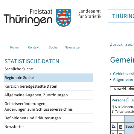
THÜRIN
Zurück
|
Zeic
Home
Kontakt
Suche
Newsletter
Gemei
STATISTISCHE DATEN
Sachliche Suche
▸
Gebietsver
Regionale Suche
▸
Allgemeine
Kürzlich bereitgestellte Daten
Allgemeine Angaben, Zuordnungen
*)
Personal
(K
Gebietsveränderungen,
*) Aus Gründen
Änderungen zum Schlüsselverzeichnis
1) Teilzeitbesch
Definitionen und Erläuterungen
Besch
Newsletter