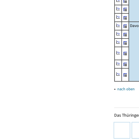
Davo
▴
nach oben
Das Thüringer