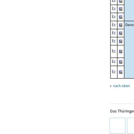
Davo
▴
nach oben
Das Thüringer