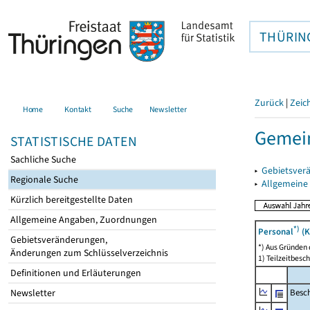
THÜRIN
Zurück
|
Zeic
Home
Kontakt
Suche
Newsletter
Gemein
STATISTISCHE DATEN
Sachliche Suche
▸
Gebietsver
Regionale Suche
▸
Allgemeine
Kürzlich bereitgestellte Daten
Allgemeine Angaben, Zuordnungen
*)
Personal
(K
Gebietsveränderungen,
*) Aus Gründen
Änderungen zum Schlüsselverzeichnis
1) Teilzeitbesch
Definitionen und Erläuterungen
Besch
Newsletter