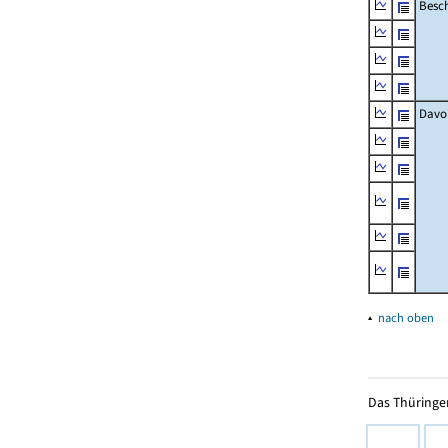
Besch
Davo
▴
nach oben
Das Thüringer