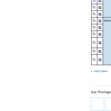
Davo
▴
nach oben
Das Thüringer