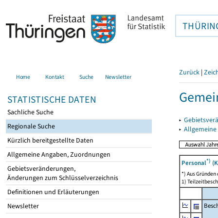
THÜRIN
Zurück
|
Zeic
Home
Kontakt
Suche
Newsletter
Gemein
STATISTISCHE DATEN
Sachliche Suche
▸
Gebietsver
Regionale Suche
▸
Allgemeine
Kürzlich bereitgestellte Daten
Allgemeine Angaben, Zuordnungen
*)
Personal
(K
Gebietsveränderungen,
*) Aus Gründen
Änderungen zum Schlüsselverzeichnis
1) Teilzeitbesch
Definitionen und Erläuterungen
Besch
Newsletter