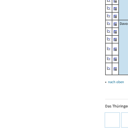
Davo
▴
nach oben
Das Thüringer