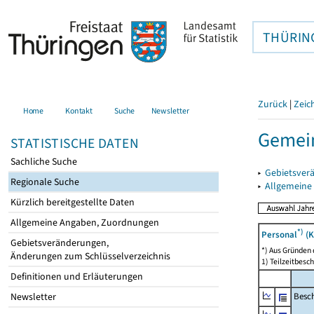
THÜRIN
Zurück
|
Zeic
Home
Kontakt
Suche
Newsletter
Gemein
STATISTISCHE DATEN
Sachliche Suche
▸
Gebietsver
Regionale Suche
▸
Allgemeine
Kürzlich bereitgestellte Daten
Allgemeine Angaben, Zuordnungen
*)
Personal
(K
Gebietsveränderungen,
*) Aus Gründen
Änderungen zum Schlüsselverzeichnis
1) Teilzeitbesch
Definitionen und Erläuterungen
Besch
Newsletter