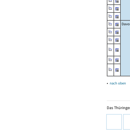
Davo
▴
nach oben
Das Thüringer