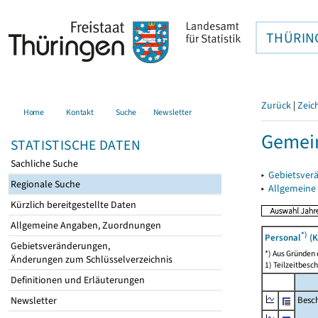
THÜRIN
Zurück
|
Zeic
Home
Kontakt
Suche
Newsletter
Gemei
STATISTISCHE DATEN
Sachliche Suche
▸
Gebietsver
Regionale Suche
▸
Allgemeine
Kürzlich bereitgestellte Daten
Allgemeine Angaben, Zuordnungen
*)
Personal
(K
Gebietsveränderungen,
*) Aus Gründen
Änderungen zum Schlüsselverzeichnis
1) Teilzeitbesch
Definitionen und Erläuterungen
Besch
Newsletter