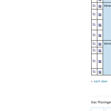
Verw
Verm
▴
nach oben
Das Thüringer