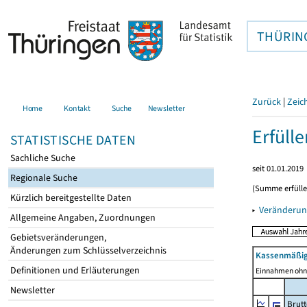
THÜRIN
Zurück
|
Zeic
Home
Kontakt
Suche
Newsletter
Erfüll
STATISTISCHE DATEN
Sachliche Suche
seit 01.01.2019
Regionale Suche
(Summe erfüll
Kürzlich bereitgestellte Daten
▸
Veränderun
Allgemeine Angaben, Zuordnungen
Gebietsveränderungen,
Änderungen zum Schlüsselverzeichnis
Kassenmäßig
Definitionen und Erläuterungen
Einnahmen ohne
Newsletter
Brut