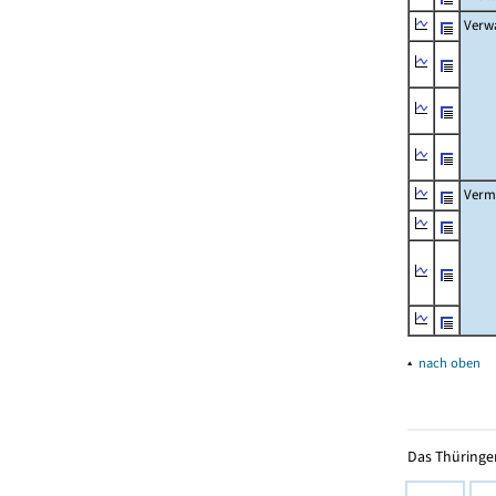
Verw
Verm
▴
nach oben
Das Thüringer