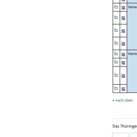
Verw
Verm
▴
nach oben
Das Thüringer