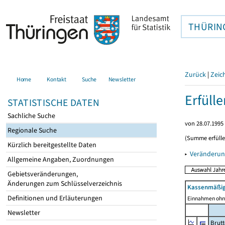
THÜRIN
Zurück
|
Zeic
Home
Kontakt
Suche
Newsletter
Erfüll
STATISTISCHE DATEN
Sachliche Suche
von 28.07.1995 
Regionale Suche
(Summe erfüll
Kürzlich bereitgestellte Daten
▸
Veränderun
Allgemeine Angaben, Zuordnungen
Gebietsveränderungen,
Änderungen zum Schlüsselverzeichnis
Kassenmäßig
Definitionen und Erläuterungen
Einnahmen ohne
Newsletter
Brut