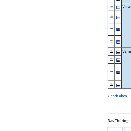
Verw
Verm
▴
nach oben
Das Thüringer