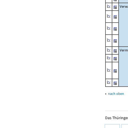
Verw
Verm
▴
nach oben
Das Thüringer