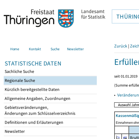
THÜRIN
Zurück
|
Zeic
Home
Kontakt
Suche
Newsletter
Erfüll
STATISTISCHE DATEN
Sachliche Suche
seit 01.01.2019
Regionale Suche
(Summe erfüll
Kürzlich bereitgestellte Daten
▸
Veränderun
Allgemeine Angaben, Zuordnungen
Gebietsveränderungen,
Änderungen zum Schlüsselverzeichnis
Kassenmäßig
Definitionen und Erläuterungen
Einnahmen ohne
Newsletter
Brut