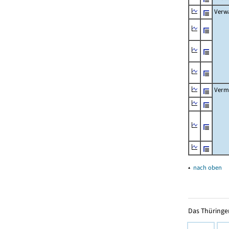
Verw
Verm
▴
nach oben
Das Thüringer