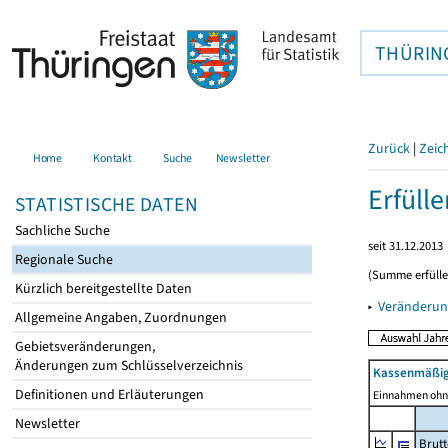
THÜRIN
Zurück
|
Zeic
Home
Kontakt
Suche
Newsletter
Erfüll
STATISTISCHE DATEN
Sachliche Suche
seit 31.12.2013
Regionale Suche
(Summe erfüll
Kürzlich bereitgestellte Daten
▸
Veränderun
Allgemeine Angaben, Zuordnungen
Gebietsveränderungen,
Änderungen zum Schlüsselverzeichnis
Kassenmäßig
Definitionen und Erläuterungen
Einnahmen ohne
Newsletter
Brut