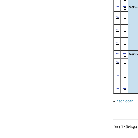
Verw
Verm
▴
nach oben
Das Thüringer