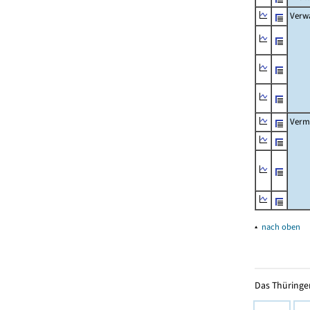
Verw
Verm
▴
nach oben
Das Thüringer