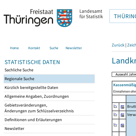
THÜRIN
Zurück
|
Zeic
Home
Kontakt
Suche
Newsletter
Landkr
STATISTISCHE DATEN
Sachliche Suche
Regionale Suche
Kassenmäßig
Kürzlich bereitgestellte Daten
Einnahmen ohne
Allgemeine Angaben, Zuordnungen
Gebietsveränderungen,
Brut
Änderungen zum Schlüsselverzeichnis
Verw
Definitionen und Erläuterungen
Newsletter