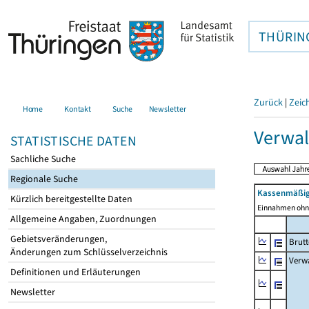
THÜRIN
Zurück
|
Zeic
Home
Kontakt
Suche
Newsletter
Verwal
STATISTISCHE DATEN
Sachliche Suche
Regionale Suche
Kassenmäßig
Kürzlich bereitgestellte Daten
Einnahmen ohne
Allgemeine Angaben, Zuordnungen
Gebietsveränderungen,
Brut
Änderungen zum Schlüsselverzeichnis
Verw
Definitionen und Erläuterungen
Newsletter