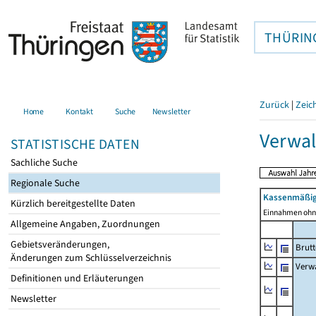
THÜRIN
Zurück
|
Zeic
Home
Kontakt
Suche
Newsletter
Verwal
STATISTISCHE DATEN
Sachliche Suche
Regionale Suche
Kassenmäßig
Kürzlich bereitgestellte Daten
Einnahmen ohne
Allgemeine Angaben, Zuordnungen
Gebietsveränderungen,
Brut
Änderungen zum Schlüsselverzeichnis
Verw
Definitionen und Erläuterungen
Newsletter