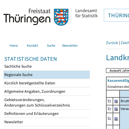
THÜRIN
Zurück
|
Zeic
Home
Kontakt
Suche
Newsletter
Landkr
STATISTISCHE DATEN
Sachliche Suche
Regionale Suche
Kassenmäßig
Kürzlich bereitgestellte Daten
Einnahmen ohne
Allgemeine Angaben, Zuordnungen
Gebietsveränderungen,
Brut
Änderungen zum Schlüsselverzeichnis
Verw
Definitionen und Erläuterungen
Newsletter