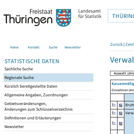
THÜRIN
Zurück
|
Zeic
Home
Kontakt
Suche
Newsletter
Verwal
STATISTISCHE DATEN
Sachliche Suche
Regionale Suche
Kassenmäßig
Kürzlich bereitgestellte Daten
Einnahmen ohne
Allgemeine Angaben, Zuordnungen
Gebietsveränderungen,
Brut
Änderungen zum Schlüsselverzeichnis
Verw
Definitionen und Erläuterungen
Newsletter