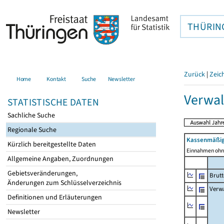
THÜRIN
Zurück
|
Zeic
Home
Kontakt
Suche
Newsletter
Verwa
STATISTISCHE DATEN
Sachliche Suche
Regionale Suche
Kassenmäßig
Kürzlich bereitgestellte Daten
Einnahmen ohne
Allgemeine Angaben, Zuordnungen
Gebietsveränderungen,
Brut
Änderungen zum Schlüsselverzeichnis
Verw
Definitionen und Erläuterungen
Newsletter