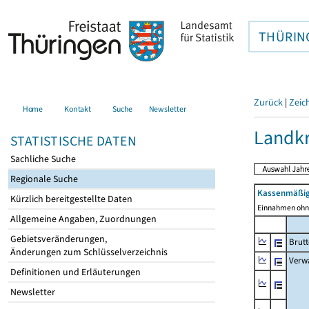
THÜRIN
Zurück
|
Zeic
Home
Kontakt
Suche
Newsletter
Landkr
STATISTISCHE DATEN
Sachliche Suche
Regionale Suche
Kassenmäßig
Kürzlich bereitgestellte Daten
Einnahmen ohne
Allgemeine Angaben, Zuordnungen
Gebietsveränderungen,
Brut
Änderungen zum Schlüsselverzeichnis
Verw
Definitionen und Erläuterungen
Newsletter