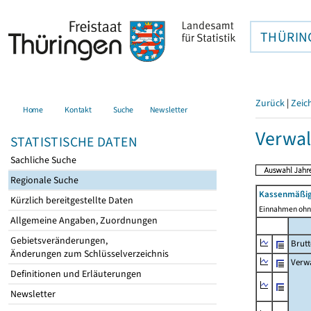
THÜRIN
Zurück
|
Zeic
Home
Kontakt
Suche
Newsletter
Verwal
STATISTISCHE DATEN
Sachliche Suche
Regionale Suche
Kassenmäßig
Kürzlich bereitgestellte Daten
Einnahmen ohne
Allgemeine Angaben, Zuordnungen
Gebietsveränderungen,
Brut
Änderungen zum Schlüsselverzeichnis
Verw
Definitionen und Erläuterungen
Newsletter