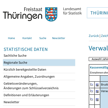
THÜRIN
Zurück
|
Zeic
Home
Kontakt
Suche
Newsletter
Verwal
STATISTISCHE DATEN
Sachliche Suche
Regionale Suche
Kassenmäßig
Kürzlich bereitgestellte Daten
Einnahmen ohne
Allgemeine Angaben, Zuordnungen
Gebietsveränderungen,
Brut
Änderungen zum Schlüsselverzeichnis
Verw
Definitionen und Erläuterungen
Newsletter