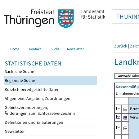
THÜRIN
Zurück
|
Zeic
Home
Kontakt
Suche
Newsletter
Landkr
STATISTISCHE DATEN
Sachliche Suche
Regionale Suche
Kassenmäßig
Kürzlich bereitgestellte Daten
Einnahmen ohne
Allgemeine Angaben, Zuordnungen
Gebietsveränderungen,
Brut
Änderungen zum Schlüsselverzeichnis
Verw
Definitionen und Erläuterungen
Newsletter