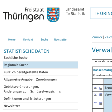
THÜRIN
Zurück
|
Zeic
Home
Kontakt
Suche
Newsletter
Verwal
STATISTISCHE DATEN
Sachliche Suche
Regionale Suche
Kassenmäßig
Kürzlich bereitgestellte Daten
Einnahmen ohne
Allgemeine Angaben, Zuordnungen
Gebietsveränderungen,
Brut
Änderungen zum Schlüsselverzeichnis
Verw
Definitionen und Erläuterungen
Newsletter