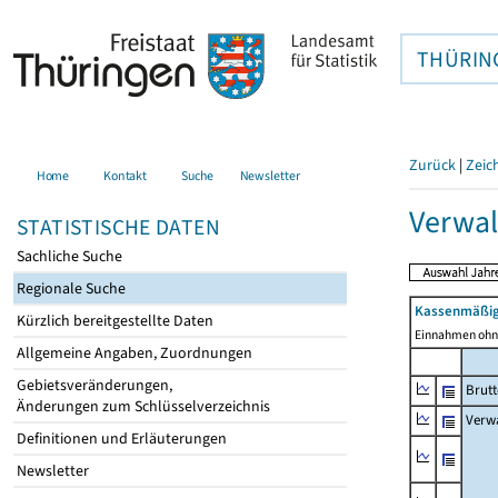
THÜRIN
Zurück
|
Zeic
Home
Kontakt
Suche
Newsletter
Verwal
STATISTISCHE DATEN
Sachliche Suche
Regionale Suche
Kassenmäßig
Kürzlich bereitgestellte Daten
Einnahmen ohne
Allgemeine Angaben, Zuordnungen
Gebietsveränderungen,
Brut
Änderungen zum Schlüsselverzeichnis
Verw
Definitionen und Erläuterungen
Newsletter