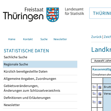
THÜRIN
Zurück
|
Zeic
Home
Kontakt
Suche
Newsletter
Landkr
STATISTISCHE DATEN
Sachliche Suche
Regionale Suche
Kassenmäßig
Kürzlich bereitgestellte Daten
Einnahmen ohne
Allgemeine Angaben, Zuordnungen
Gebietsveränderungen,
Brut
Änderungen zum Schlüsselverzeichnis
Verw
Definitionen und Erläuterungen
Newsletter