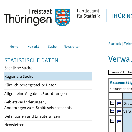
THÜRIN
Zurück
|
Zeic
Home
Kontakt
Suche
Newsletter
Verwa
STATISTISCHE DATEN
Sachliche Suche
Regionale Suche
Kassenmäßig
Kürzlich bereitgestellte Daten
Einnahmen ohne
Allgemeine Angaben, Zuordnungen
Gebietsveränderungen,
Brut
Änderungen zum Schlüsselverzeichnis
Verw
Definitionen und Erläuterungen
Newsletter