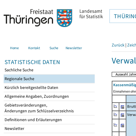
THÜRIN
Zurück
|
Zeic
Home
Kontakt
Suche
Newsletter
Verwa
STATISTISCHE DATEN
Sachliche Suche
Regionale Suche
Kassenmäßig
Kürzlich bereitgestellte Daten
Einnahmen ohne
Allgemeine Angaben, Zuordnungen
Gebietsveränderungen,
Brut
Änderungen zum Schlüsselverzeichnis
Verw
Definitionen und Erläuterungen
Newsletter