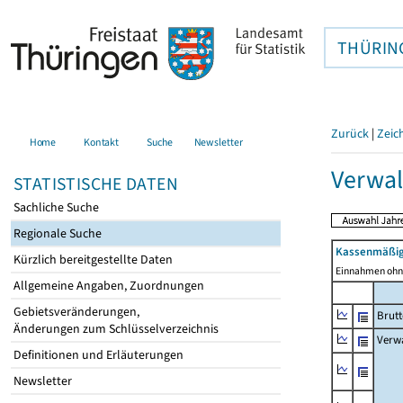
THÜRIN
Zurück
|
Zeic
Home
Kontakt
Suche
Newsletter
Verwal
STATISTISCHE DATEN
Sachliche Suche
Regionale Suche
Kassenmäßig
Kürzlich bereitgestellte Daten
Einnahmen ohne
Allgemeine Angaben, Zuordnungen
Gebietsveränderungen,
Brut
Änderungen zum Schlüsselverzeichnis
Verw
Definitionen und Erläuterungen
Newsletter