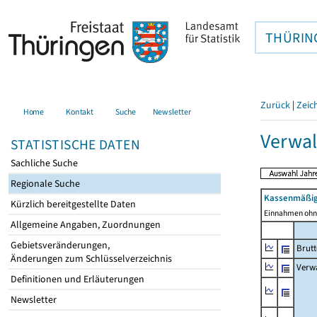
THÜRIN
Zurück
|
Zeic
Home
Kontakt
Suche
Newsletter
Verwal
STATISTISCHE DATEN
Sachliche Suche
Regionale Suche
Kassenmäßig
Kürzlich bereitgestellte Daten
Einnahmen ohne
Allgemeine Angaben, Zuordnungen
Gebietsveränderungen,
Brut
Änderungen zum Schlüsselverzeichnis
Verw
Definitionen und Erläuterungen
Newsletter