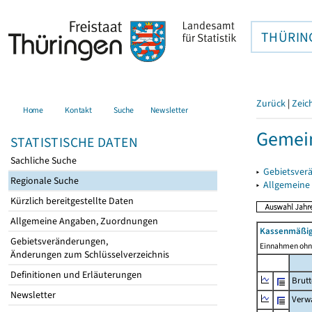
THÜRIN
Zurück
|
Zeic
Home
Kontakt
Suche
Newsletter
Gemein
STATISTISCHE DATEN
Sachliche Suche
▸
Gebietsver
Regionale Suche
▸
Allgemeine
Kürzlich bereitgestellte Daten
Allgemeine Angaben, Zuordnungen
Kassenmäßig
Gebietsveränderungen,
Einnahmen ohne
Änderungen zum Schlüsselverzeichnis
Definitionen und Erläuterungen
Brut
Newsletter
Verw