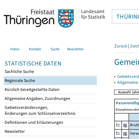
THÜRIN
Zurück
|
Zeic
Home
Kontakt
Suche
Newsletter
Gemei
STATISTISCHE DATEN
Sachliche Suche
▸
Gebietsver
Regionale Suche
▸
Allgemeine
Kürzlich bereitgestellte Daten
Allgemeine Angaben, Zuordnungen
Kassenmäßig
Gebietsveränderungen,
Einnahmen ohne
Änderungen zum Schlüsselverzeichnis
Definitionen und Erläuterungen
Brut
Newsletter
Verw