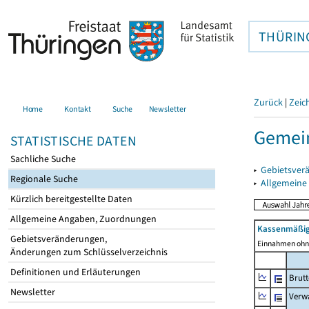
THÜRIN
Zurück
|
Zeic
Home
Kontakt
Suche
Newsletter
Gemein
STATISTISCHE DATEN
Sachliche Suche
▸
Gebietsver
Regionale Suche
▸
Allgemeine
Kürzlich bereitgestellte Daten
Allgemeine Angaben, Zuordnungen
Kassenmäßig
Gebietsveränderungen,
Einnahmen ohne
Änderungen zum Schlüsselverzeichnis
Definitionen und Erläuterungen
Brut
Newsletter
Verw